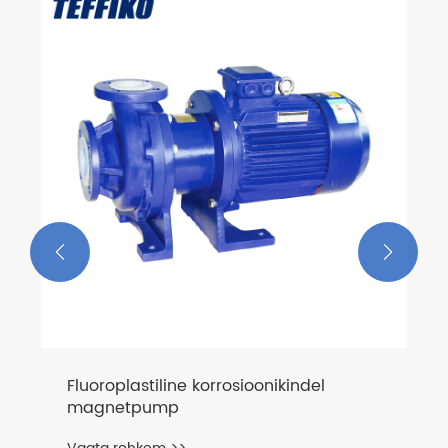


Fluoroplastiline korrosioonikindel
magnetpump