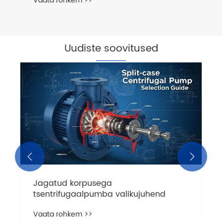
Vaata rohkem >>
Uudiste soovitused


Jagatud korpusega
tsentrifugaalpumba valikujuhend
Vaata rohkem >>